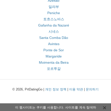
Azeitão
일랴부
Peniche
토흐스노바스
Gafanha da Nazaré
시네스
Santa Comba Dão
Avintes
Ponte de Sor
Margaride
Moimenta da Beira
포르투갈
© 2026, PrtDatingGo |
개인 정보 정책
|
이용 약관
|
문의하기
이 웹사이트는 쿠키를 사용합니다. 사이트를 계속 탐색하