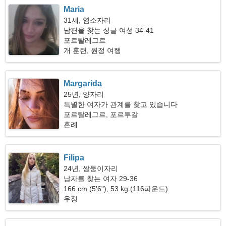
Maria
31세, 염소자리
남편을 찾는 싱글 여성 34-41
포르탈레그르
개 훈련, 원정 여행
Margarida
25년, 양자리
특별한 여자가 관계를 찾고 있습니다
포르탈레그르, 포르투갈
혼례
Filipa
24년, 쌍둥이자리
남자를 찾는 여자 29-36
166 cm (5'6"), 53 kg (116파운드)
우정