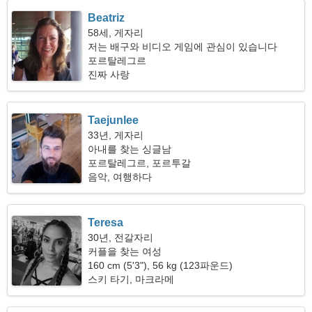
Beatriz
58세, 게자리
저는 배구와 비디오 게임에 관심이 있습니다
포르탈레그르
진짜 사랑
Taejunlee
33년, 게자리
아내를 찾는 싱글남
포르탈레그르, 포르투갈
음악, 여행하다
Teresa
30년, 전갈자리
커플을 찾는 여성
160 cm (5'3"), 56 kg (123파운드)
스키 타기, 마크라메