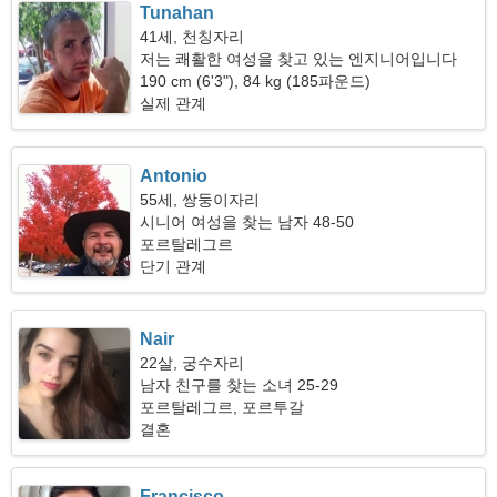
Tunahan
41세, 천칭자리
저는 쾌활한 여성을 찾고 있는 엔지니어입니다
190 cm (6'3"), 84 kg (185파운드)
실제 관계
Antonio
55세, 쌍둥이자리
시니어 여성을 찾는 남자 48-50
포르탈레그르
단기 관계
Nair
22살, 궁수자리
남자 친구를 찾는 소녀 25-29
포르탈레그르, 포르투갈
결혼
Francisco