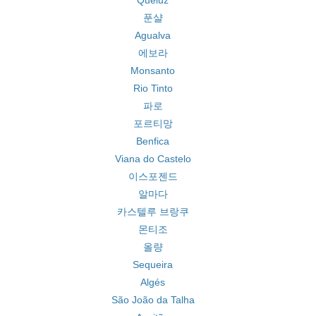
Queluz
푼샬
Agualva
에보라
Monsanto
Rio Tinto
파로
포르티망
Benfica
Viana do Castelo
이스포젠드
알마다
카스텔루 브랑쿠
몬티조
올량
Sequeira
Algés
São João da Talha