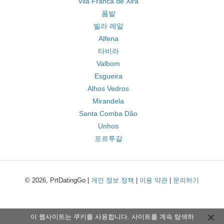
Vila Franca de Xira
폼발
빌라 레알
Alfena
타비라
Valbom
Esgueira
Alhos Vedros
Mirandela
Santa Comba Dão
Unhos
포르투갈
© 2026, PrtDatingGo |
개인 정보 정책
|
이용 약관
|
문의하기
이 웹사이트는 쿠키를 사용합니다. 사이트를 계속 탐색하