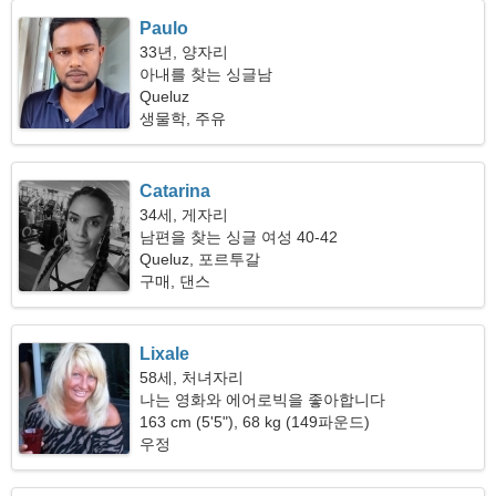
Paulo
33년, 양자리
아내를 찾는 싱글남
Queluz
생물학, 주유
Catarina
34세, 게자리
남편을 찾는 싱글 여성 40-42
Queluz, 포르투갈
구매, 댄스
Lixale
58세, 처녀자리
나는 영화와 에어로빅을 좋아합니다
163 cm (5'5"), 68 kg (149파운드)
우정