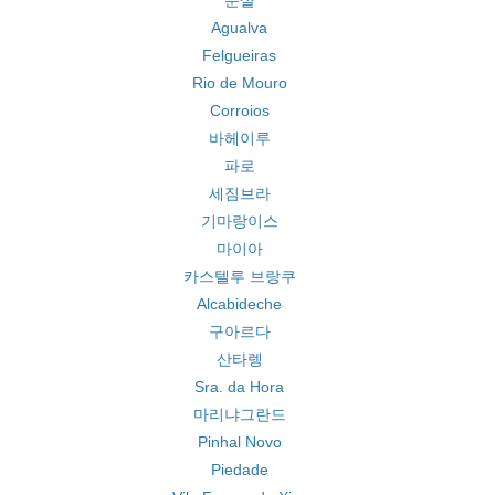
푼샬
Agualva
Felgueiras
Rio de Mouro
Corroios
바헤이루
파로
세짐브라
기마랑이스
마이아
카스텔루 브랑쿠
Alcabideche
구아르다
산타렝
Sra. da Hora
마리냐그란드
Pinhal Novo
Piedade