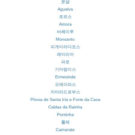
푼샬
Agualva
로르스
Amora
바헤이루
Monsanto
피게이라다포스
레이리아
파로
기마랑이스
Ermesinde
오에이라스
카마라드로부스
Póvoa de Santa Iria e Forte da Casa
Caldas da Rainha
Pontinha
룰레
Camarate