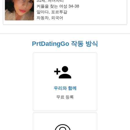
31세, 처녀자리
커플을 찾는 여성 34-38
알마다, 포르투갈
자동차, 외국어
PrtDatingGo 작동 방식
우리와 함께
무료 등록