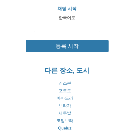
채팅 시작
한국어로
등록 시작
다른 장소, 도시
리스본
포르토
아마도라
브라가
세투발
코임브라
Queluz