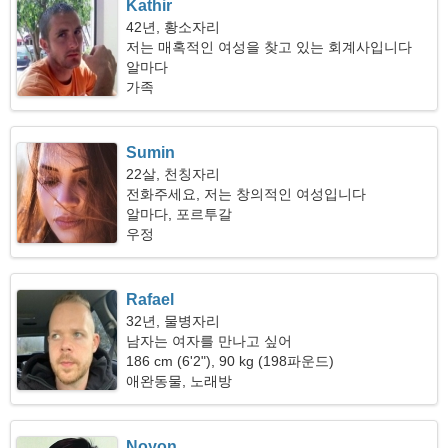
Kathir
42년, 황소자리
저는 매혹적인 여성을 찾고 있는 회계사입니다
알마다
가족
Sumin
22살, 천칭자리
전화주세요, 저는 창의적인 여성입니다
알마다, 포르투갈
우정
Rafael
32년, 물병자리
남자는 여자를 만나고 싶어
186 cm (6'2"), 90 kg (198파운드)
애완동물, 노래방
Noyon