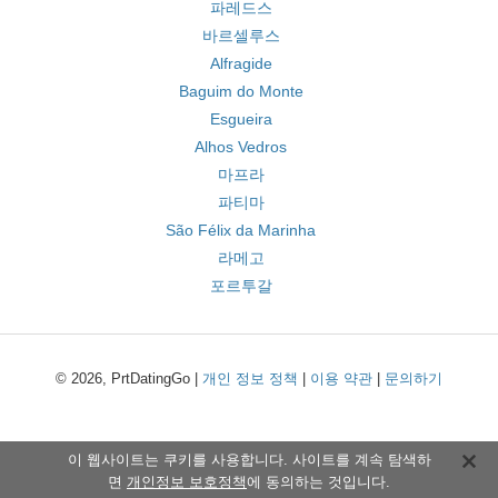
파레드스
바르셀루스
Alfragide
Baguim do Monte
Esgueira
Alhos Vedros
마프라
파티마
São Félix da Marinha
라메고
포르투갈
© 2026, PrtDatingGo |
개인 정보 정책
|
이용 약관
|
문의하기
이 웹사이트는 쿠키를 사용합니다. 사이트를 계속 탐색하
면
개인정보 보호정책
에 동의하는 것입니다.