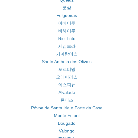
Queluz
푼샬
Felgueiras
아베이루
바헤이루
Rio Tinto
세짐브라
기마랑이스
Santo António dos Olivais
포르티망
오에이라스
이스피뉴
Alvalade
몬티조
Póvoa de Santa Iria e Forte da Casa
Monte Estoril
Bougado
Valongo