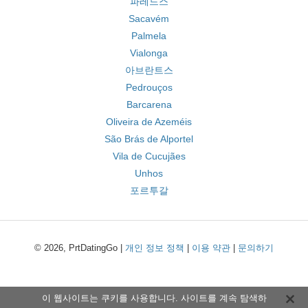
파레드스
Sacavém
Palmela
Vialonga
아브란트스
Pedrouços
Barcarena
Oliveira de Azeméis
São Brás de Alportel
Vila de Cucujães
Unhos
포르투갈
© 2026, PrtDatingGo |
개인 정보 정책
|
이용 약관
|
문의하기
이 웹사이트는 쿠키를 사용합니다. 사이트를 계속 탐색하