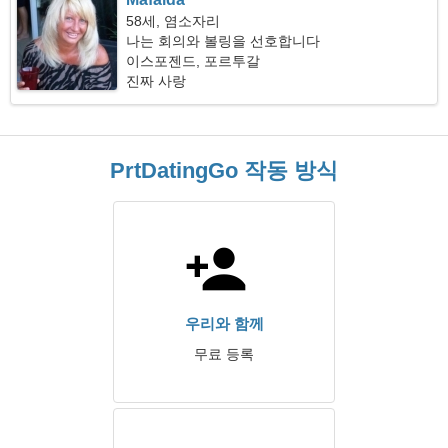
58세, 염소자리
나는 회의와 볼링을 선호합니다
이스포젠드, 포르투갈
진짜 사랑
PrtDatingGo 작동 방식
우리와 함께
무료 등록