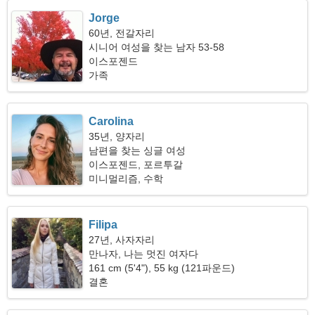
Jorge
60년, 전갈자리
시니어 여성을 찾는 남자 53-58
이스포젠드
가족
Carolina
35년, 양자리
남편을 찾는 싱글 여성
이스포젠드, 포르투갈
미니멀리즘, 수학
Filipa
27년, 사자자리
만나자, 나는 멋진 여자다
161 cm (5'4"), 55 kg (121파운드)
결혼