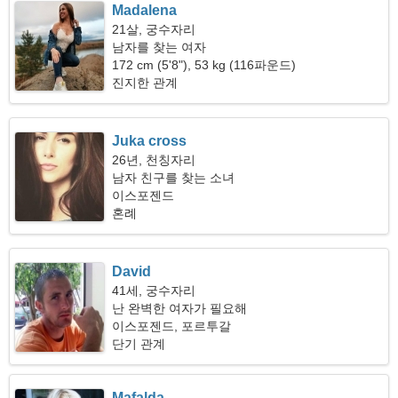
Madalena
21살, 궁수자리
남자를 찾는 여자
172 cm (5'8"), 53 kg (116파운드)
진지한 관계
Juka cross
26년, 천칭자리
남자 친구를 찾는 소녀
이스포젠드
혼례
David
41세, 궁수자리
난 완벽한 여자가 필요해
이스포젠드, 포르투갈
단기 관계
Mafalda