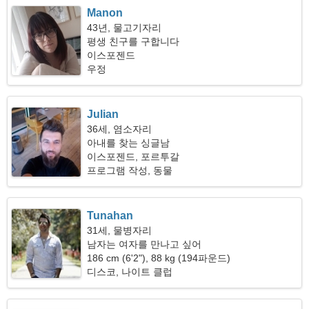
Manon
43년, 물고기자리
평생 친구를 구합니다
이스포젠드
우정
Julian
36세, 염소자리
아내를 찾는 싱글남
이스포젠드, 포르투갈
프로그램 작성, 동물
Tunahan
31세, 물병자리
남자는 여자를 만나고 싶어
186 cm (6'2"), 88 kg (194파운드)
디스코, 나이트 클럽