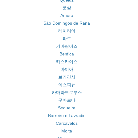
Queluz
푼샬
Amora
São Domingos de Rana
레이리아
파로
기마랑이스
Benfica
카스카이스
마이아
브라간사
이스피뉴
카마라드로부스
구아르다
Sequeira
Barreiro e Lavradio
Carcavelos
Moita