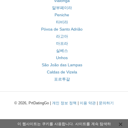
Vialonga
알부페이라
Peniche
타비라
Póvoa de Santo Adrião
라고아
마프라
실베스
Unhos
São João das Lampas
Caldas de Vizela
포르투갈
© 2026, PrtDatingGo |
개인 정보 정책
|
이용 약관
|
문의하기
이 웹사이트는 쿠키를 사용합니다. 사이트를 계속 탐색하