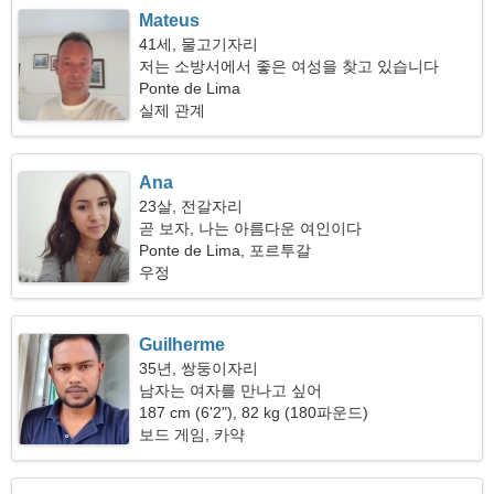
Mateus
41세, 물고기자리
저는 소방서에서 좋은 여성을 찾고 있습니다
Ponte de Lima
실제 관계
Ana
23살, 전갈자리
곧 보자, 나는 아름다운 여인이다
Ponte de Lima, 포르투갈
우정
Guilherme
35년, 쌍둥이자리
남자는 여자를 만나고 싶어
187 cm (6'2"), 82 kg (180파운드)
보드 게임, 카약