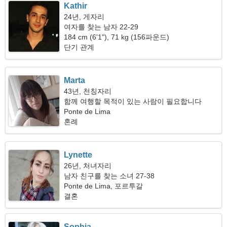
Kathir
24년, 게자리
여자를 찾는 남자 22-29
184 cm (6'1"), 71 kg (156파운드)
단기 관계
Marta
43년, 천칭자리
함께 여행할 목적이 있는 사람이 필요합니다
Ponte de Lima
혼례
Lynette
26년, 처녀자리
남자 친구를 찾는 소녀 27-38
Ponte de Lima, 포르투갈
결혼
Sophia